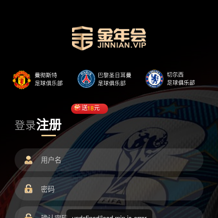
送
18
元
注册
登录
undefined/load.min.js error